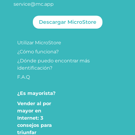
service@mc.app
Descargar MicroStore
Utilizar MicroStore
¿Cómo funciona?
¿Dónde puedo encontrar más
identificación?
F.A.Q
¿Es mayorista?
Vender al por
mayor en
Internet: 3
consejos para
triunfar