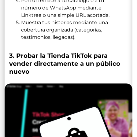
Pon un enlace a tu catálogo o a tu
número de WhatsApp mediante
Linktree o una simple URL acortada.
Muestra tus historias mediante una
cobertura organizada (categorías,
testimonios, llegadas).
3. Probar la Tienda TikTok para
vender directamente a un público
nuevo