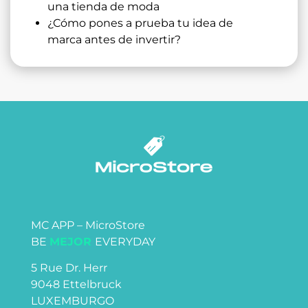
una tienda de moda
¿Cómo pones a prueba tu idea de
marca antes de invertir?
MC APP – MicroStore
BE
MEJOR
EVERYDAY
5 Rue Dr. Herr
9048 Ettelbruck
LUXEMBURGO