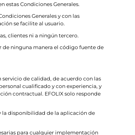
n estas Condiciones Generales.
 Condiciones Generales y con las
n se facilite al usuario.
s, clientes ni a ningún tercero.
lar de ninguna manera el código fuente de
 servicio de calidad, de acuerdo con las
personal cualificado y con experiencia, y
lación contractual. EFOLIX solo responde
la disponibilidad de la aplicación de
cesarias para cualquier implementación