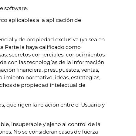
de software.
o aplicables a la aplicación de
encial y de propiedad exclusiva (ya sea en
esa Parte la haya calificado como
cosas, secretos comerciales, conocimientos
ada con las tecnologías de la información
ación financiera, presupuestos, ventas,
plimiento normativo, ideas, estrategias,
echos de propiedad intelectual de
, que rigen la relación entre el Usuario y
ble, insuperable y ajeno al control de la
ones. No se consideran casos de fuerza