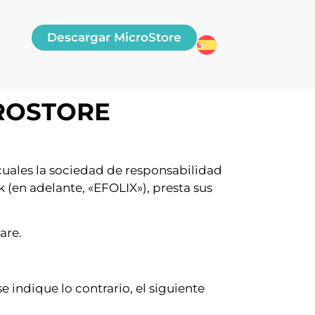
Descargar MicroStore
CROSTORE
 cuales la sociedad de responsabilidad
ck (en adelante, «EFOLIX»), presta sus
are.
 indique lo contrario, el siguiente