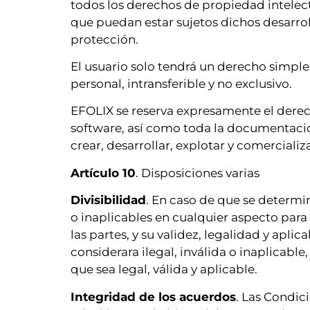
todos los derechos de propiedad intelect
que puedan estar sujetos dichos desarro
protección.
El usuario solo tendrá un derecho simple
personal, intransferible y no exclusivo.
EFOLIX se reserva expresamente el derecho
software, así como toda la documentación
crear, desarrollar, explotar y comercializ
Artículo 10
. Disposiciones varias
Divisibilidad
. En caso de que se determin
o inaplicables en cualquier aspecto para 
las partes, y su validez, legalidad y apl
considerara ilegal, inválida o inaplicable
que sea legal, válida y aplicable.
Integridad de los acuerdos
. Las Condic