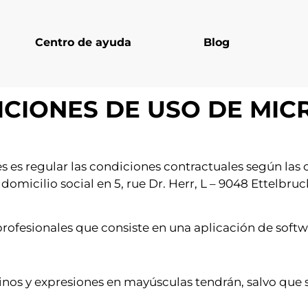
Centro de ayuda
Blog
ICIONES DE USO DE MI
es es regular las condiciones contractuales según las
n domicilio social en 5, rue Dr. Herr, L – 9048 Ettelbru
profesionales que consiste en una aplicación de softw
nos y expresiones en mayúsculas tendrán, salvo que se