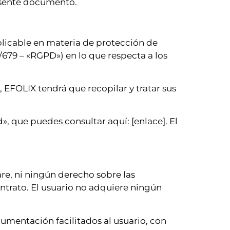
resente documento.
plicable en materia de protección de
679 – «RGPD») en lo que respecta a los
, EFOLIX tendrá que recopilar y tratar sus
», que puedes consultar aquí: [enlace]. El
re, ni ningún derecho sobre las
ntrato. El usuario no adquiere ningún
cumentación facilitados al usuario, con