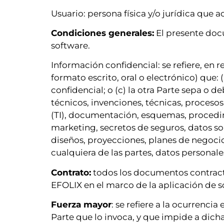
Usuario: persona física y/o jurídica que a
Condiciones generales:
El presente docu
software.
Información confidencial: se refiere, en 
formato escrito, oral o electrónico) que: 
confidencial; o (c) la otra Parte sepa o 
técnicos, invenciones, técnicas, proceso
(TI), documentación, esquemas, procedimi
marketing, secretos de seguros, datos so
diseños, proyecciones, planes de negoci
cualquiera de las partes, datos personale
Contrato:
todos los documentos contractua
EFOLIX en el marco de la aplicación de 
Fuerza mayor
: se refiere a la ocurrenci
Parte que lo invoca, y que impide a dich