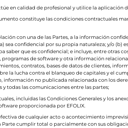
ctúe en calidad de profesional y utilice la aplicación 
mento constituye las condiciones contractuales marc
relación con una de las Partes, a la información confid
(a) sea confidencial por su propia naturaleza; y/o (b) 
deba saber que es confidencial; e incluye, entre otras 
s, programas de software y otra información relacion
entos, contratos, bases de datos de clientes, inform
bre la lucha contra el blanqueo de capitales y el cum
o, información no publicada relacionada con los der
s y todas las comunicaciones entre las partes;
les, incluidas las Condiciones Generales y los anexos
software proporcionada por EFOLIX.
a efectiva de cualquier acto o acontecimiento imprevisi
a Parte cumplir total o parcialmente con sus obligaci