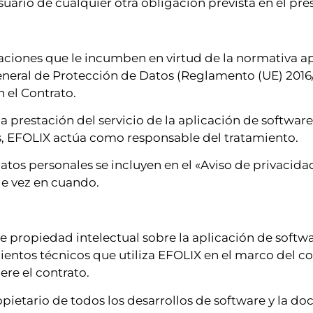
suario de cualquier otra obligación prevista en el p
aciones que le incumben en virtud de la normativa a
eneral de Protección de Datos (Reglamento (UE) 2016/
 el Contrato.
a prestación del servicio de la aplicación de software
as, EFOLIX actúa como responsable del tratamiento.
datos personales se incluyen en el «Aviso de privacidad
de vez en cuando.
 propiedad intelectual sobre la aplicación de softwa
entos técnicos que utiliza EFOLIX en el marco del co
ere el contrato.
opietario de todos los desarrollos de software y la do