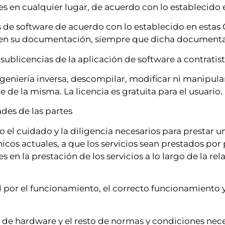
en cualquier lugar, de acuerdo con lo establecido e
es de software de acuerdo con lo establecido en estas
en su documentación, siempre que dicha documentació
ublicencias de la aplicación de software a contratista
ingeniería inversa, descompilar, modificar ni manipu
 de la misma. La licencia es gratuita para el usuario.
des de las partes
l cuidado y la diligencia necesarios para prestar un
nicos actuales, a que los servicios sean prestados por 
 en la prestación de los servicios a lo largo de la re
 por el funcionamiento, el correcto funcionamiento y 
es de hardware y el resto de normas y condiciones ne