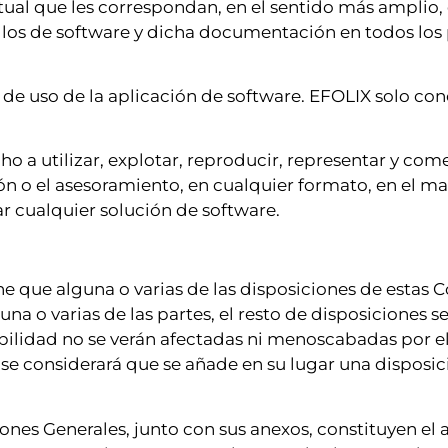
ual que les correspondan, en el sentido más amplio, 
llos de software y dicha documentación en todos los 
 de uso de la aplicación de software. EFOLIX solo co
 a utilizar, explotar, reproducir, representar y come
 o el asesoramiento, en cualquier formato, en el mar
ar cualquier solución de software.
e que alguna o varias de las disposiciones de estas C
una o varias de las partes, el resto de disposiciones s
icabilidad no se verán afectadas ni menoscabadas por el
, se considerará que se añade en su lugar una disposici
iones Generales, junto con sus anexos, constituyen el