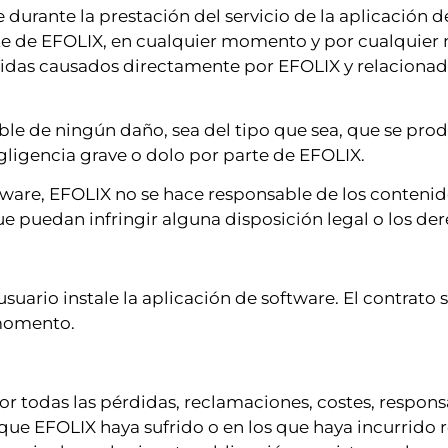
durante la prestación del servicio de la aplicación 
rte de EFOLIX, en cualquier momento y por cualquier 
rdidas causados directamente por EFOLIX y relacionad
ble de ningún daño, sea del tipo que sea, que se prod
egligencia grave o dolo por parte de EFOLIX.
ware, EFOLIX no se hace responsable de los contenid
que puedan infringir alguna disposición legal o los de
usuario instale la aplicación de software. El contrato 
 momento.
r todas las pérdidas, reclamaciones, costes, responsa
 que EFOLIX haya sufrido o en los que haya incurrido 