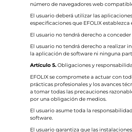
número de navegadores web compatibles 
El usuario deberá utilizar las aplicacion
especificaciones que EFOLIX establezca 
El usuario no tendrá derecho a conceder s
El usuario no tendrá derecho a realizar 
la aplicación de software ni ninguna parte
Artículo 5.
Obligaciones y responsabilida
EFOLIX se compromete a actuar con todo e
prácticas profesionales y los avances téc
a tomar todas las precauciones razonables
por una obligación de medios.
El usuario asume toda la responsabilidad
software.
El usuario garantiza que las instalacion