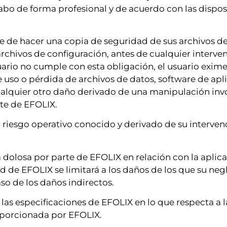
cabo de forma profesional y de acuerdo con las dispos
se de hacer una copia de seguridad de sus archivos d
archivos de configuración, antes de cualquier interve
uario no cumple con esta obligación, el usuario exim
 uso o pérdida de archivos de datos, software de apli
ualquier otro daño derivado de una manipulación invo
rte de EFOLIX.
 riesgo operativo conocido y derivado de su intervenc
 dolosa por parte de EFOLIX en relación con la aplic
d de EFOLIX se limitará a los daños de los que su negl
so de los daños indirectos.
s especificaciones de EFOLIX en lo que respecta a la i
oporcionada por EFOLIX.