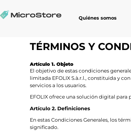
Quiénes somos
TÉRMINOS Y COND
Artículo 1. Objeto
El objetivo de estas condiciones general
limitada EFOLIX S.à.r.l., constituida y co
servicios a los usuarios.
EFOLIX ofrece una solución digital para 
Artículo 2. Definiciones
En estas Condiciones Generales, los térmi
significado.