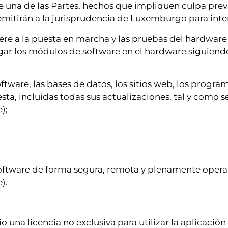
 una de las Partes, hechos que impliquen culpa previa
 remitirán a la jurisprudencia de Luxemburgo para int
re a la puesta en marcha y las pruebas del hardware y
ar los módulos de software en el hardware siguiendo
 software, las bases de datos, los sitios web, los progr
ta, incluidas todas sus actualizaciones, tal y como s
);
ftware de forma segura, remota y plenamente operativ
).
 una licencia no exclusiva para utilizar la aplicación