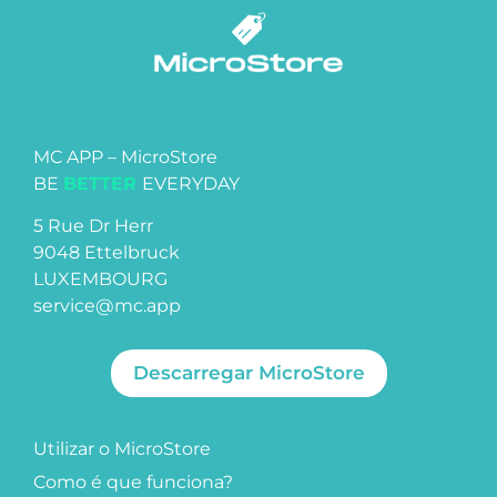
MC APP – MicroStore
BE
BETTER
EVERYDAY
5 Rue Dr Herr
9048 Ettelbruck
LUXEMBOURG
service@mc.app
Descarregar MicroStore
Utilizar o MicroStore
Como é que funciona?