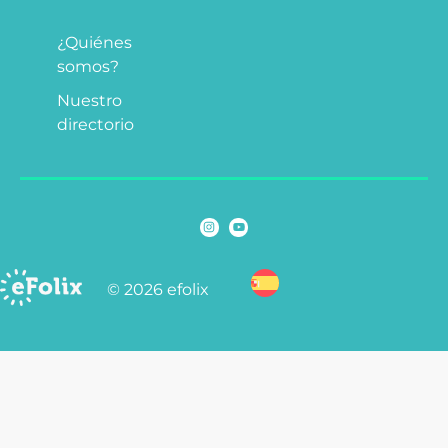
¿Quiénes
somos?
Nuestro
directorio
© 2026 efolix