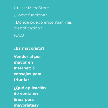
Utilizar MicroStore
¿Cómo funciona?
¿Dónde puedo encontrar más
identificación?
F.A.Q
¿Es mayorista?
Vender al por
mayor en
Internet: 3
consejos para
triunfar
¿Qué aplicación
de venta en
línea para
mayoristas?