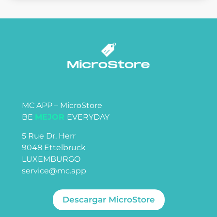
MC APP – MicroStore
BE
MEJOR
EVERYDAY
5 Rue Dr. Herr
9048 Ettelbruck
LUXEMBURGO
service@mc.app
Descargar MicroStore