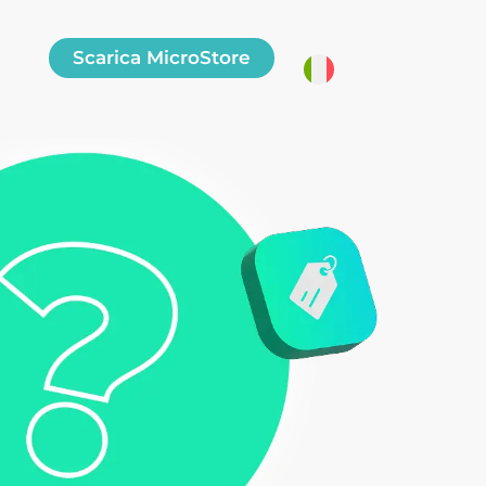
Scarica MicroStore