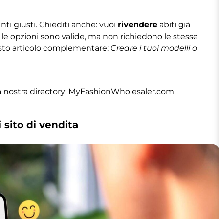
lienti giusti. Chiediti anche: vuoi
rivendere
abiti già
le opzioni sono valide, ma non richiedono le stesse
uesto articolo complementare:
Creare i tuoi modelli o
a nostra directory:
MyFashionWholesaler.com
 sito di vendita