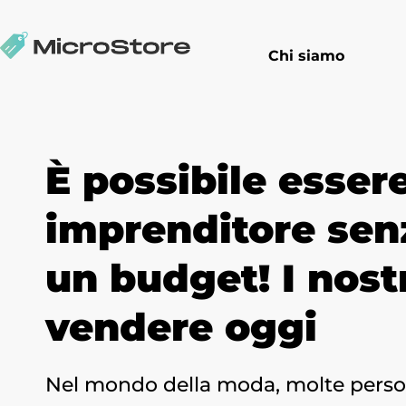
Chi siamo
È possibile esser
imprenditore sen
un budget! I nostr
vendere oggi
Nel mondo della moda, molte perso