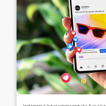
Instagram è la tua vetrina gratuita. E se s