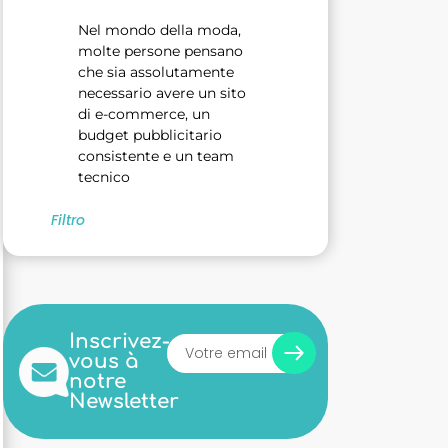
Nel mondo della moda,
molte persone pensano
che sia assolutamente
necessario avere un sito
di e-commerce, un
budget pubblicitario
consistente e un team
tecnico
Filtro
Inscrivez-
vous à
notre
Newsletter