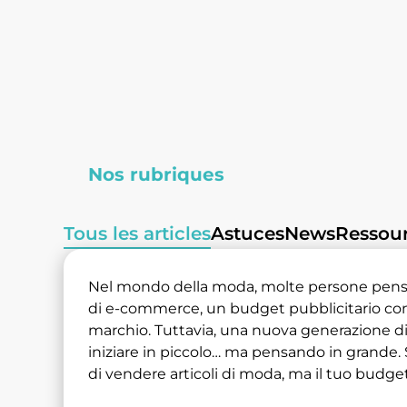
Nos rubriques
Tous les articles
Astuces
News
Ressou
Nel mondo della moda, molte persone pensa
di e-commerce, un budget pubblicitario cons
marchio. Tuttavia, una nuova generazione di
iniziare in piccolo… ma pensando in grande. 
di vendere articoli di moda, ma il tuo budget