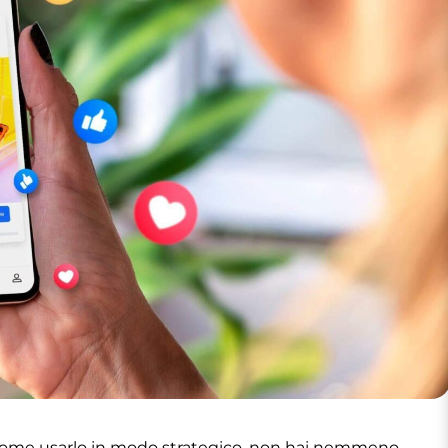
ai come usarlo in modo strategico, non hai nemmeno