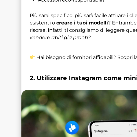
Più sarai specifico, più sarà facile attirare i c
esistenti o
creare i tuoi modelli
? Entrambe 
risorse. Infatti, ti consigliamo di leggere q
vendere abiti già pronti?
Hai bisogno di fornitori affidabili? Scopri l
2. Utilizzare Instagram come mini