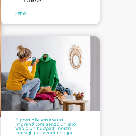
richiede
Filtro
È possibile essere un
imprenditore senza un sito
web o un budget! I nostri
consigli per vendere oggi