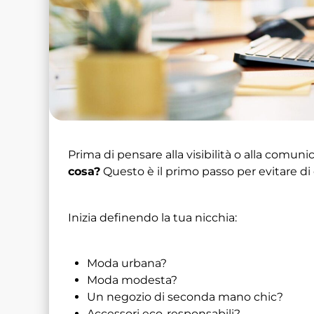
Prima di pensare alla visibilità o alla comuni
cosa?
Questo è il primo passo per evitare di
Inizia definendo la tua nicchia:
Moda urbana?
Moda modesta?
Un negozio di seconda mano chic?
Accessori eco-responsabili?