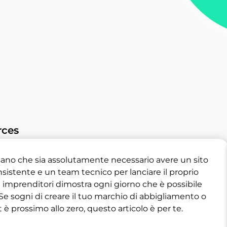
rces
no che sia assolutamente necessario avere un sito
istente e un team tecnico per lanciare il proprio
 imprenditori dimostra ogni giorno che è possibile
Se sogni di creare il tuo marchio di abbigliamento o
 è prossimo allo zero, questo articolo è per te.