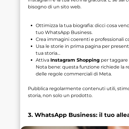
bisogno di un sito web.
Ottimizza la tua biografia: dicci cosa vend
tuo WhatsApp Business.
Crea immagini coerenti e professionali c
Usa le storie in prima pagina per presenta
tua storia…
Attiva
Instagram Shopping
per taggare i
Nota bene: questa funzione richiede la regi
delle regole commerciali di Meta.
Pubblica regolarmente contenuti utili, stimo
storia, non solo un prodotto.
3. WhatsApp Business: il tuo allea