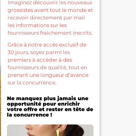
Imaginez découvrir les nouveaux
grossistes avant tout le monde et
recevoir directement par mail
les informations sur les
fournisseurs fraîchement inscrits.
Grâce à notre accès exclusif de
30 jours, soyez parmi les
premiers à accéder à des
fournisseurs de qualité, tout en
prenant une longueur d’avance
sur la concurrence.
Ne manquez plus jamais une
opportunité pour enrichir
votre offre et rester en tête de
la concurrence !