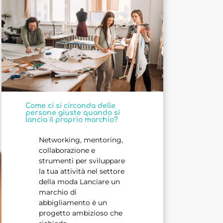
Come ci si circonda delle
persone giuste quando si
lancia il proprio marchio?
Networking, mentoring,
collaborazione e
strumenti per sviluppare
la tua attività nel settore
della moda Lanciare un
marchio di
abbigliamento è un
progetto ambizioso che