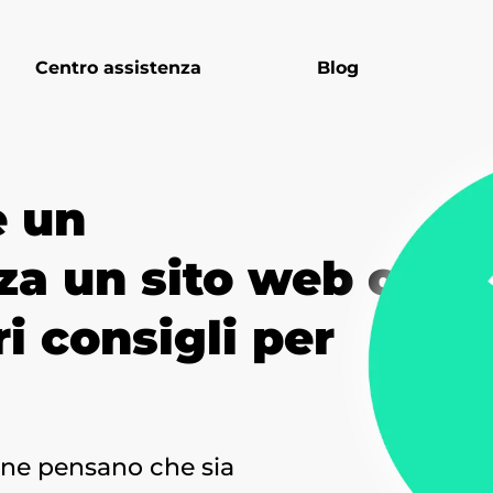
Centro assistenza
Blog
e un
za un sito web o
i consigli per
ne pensano che sia