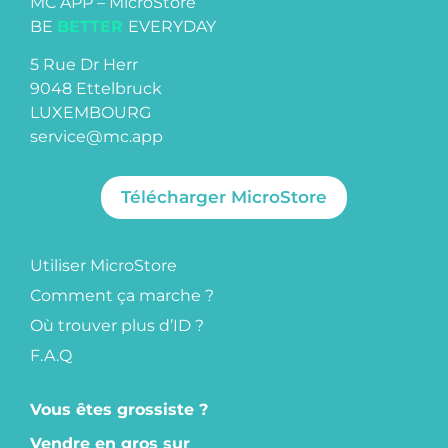
MC APP – MicroStore
BE
BETTER
EVERYDAY
5 Rue Dr Herr
9048 Ettelbruck
LUXEMBOURG
service@mc.app
Télécharger MicroStore
Utiliser MicroStore
Comment ça marche ?
Où trouver plus d’ID ?
F.A.Q
Vous êtes grossiste ?
Vendre en gros sur