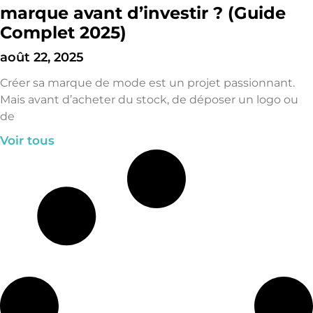
marque avant d’investir ? (Guide
Complet 2025)
août 22, 2025
Créer sa marque de mode est un projet passionnant.
Mais avant d’acheter du stock, de déposer un logo ou
de
Voir tous