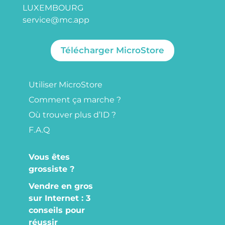
LUXEMBOURG
service@mc.app
Télécharger MicroStore
Utiliser MicroStore
Comment ça marche ?
Où trouver plus d’ID ?
F.A.Q
Vous êtes
grossiste ?
Vendre en gros
sur Internet : 3
conseils pour
réussir