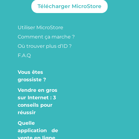
Télécharger MicroStore
Utiliser MicroStore
Comment ça marche ?
Où trouver plus d’ID ?
F.A.Q
Vous êtes
grossiste ?
Vendre en gros
sur Internet : 3
conseils pour
réussir
Quelle
application de
vente en ligne