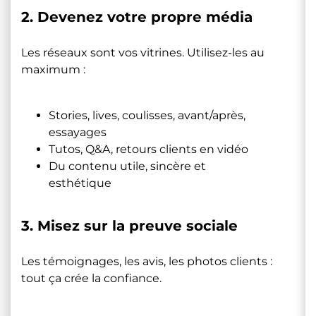
2. Devenez votre propre média
Les réseaux sont vos vitrines. Utilisez-les au
maximum :
Stories, lives, coulisses, avant/après,
essayages
Tutos, Q&A, retours clients en vidéo
Du contenu utile, sincère et
esthétique
3. Misez sur la preuve sociale
Les témoignages, les avis, les photos clients :
tout ça crée la confiance.