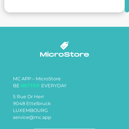
MC APP – MicroStore
BE
BETTER
EVERYDAY
5 Rue Dr Herr
9048 Ettelbruck
LUXEMBOURG
service@mc.app